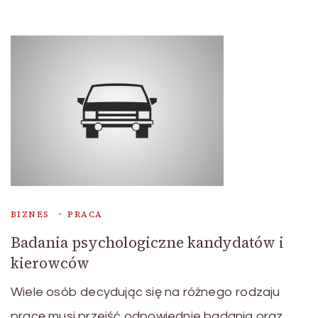
BIZNES
PRACA
Badania psychologiczne kandydatów i
kierowców
Wiele osób decydując się na różnego rodzaju
pracę musi przejść odpowiednie badania oraz