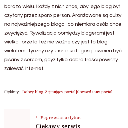
bardzo wielu. Każdy z nich chce, aby jego blog był
czytany przez sporo person. Aranżowane są quizy
na najważniejszego bloga i co niemiara osób chce
zwyciężyć. Rywalizacja pomiędzy blogerami jest
wielka i przeto też nie ważne czy jest to blog
wielotematyczny czy z innej kategorii powinien być
pisany z sercem, gdyż tylko dobre treści powinny
zalewać internet.
Dobry blog|Zajmujący portal|Sprawdzony portal
Etykiety:
Nawigacja
Poprzedni artykuł
Ciekawy serwis