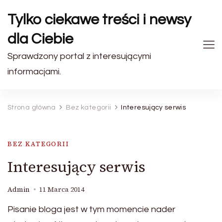
Tylko ciekawe treści i newsy
dla Ciebie
Sprawdzony portal z interesującymi
informacjami.
Strona główna
Bez kategorii
Interesujący serwis
BEZ KATEGORII
Interesujący serwis
Admin
11 Marca 2014
Pisanie bloga jest w tym momencie nader