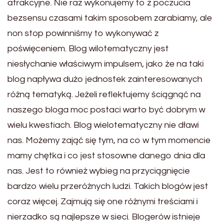
atrakcyjne. Nie raz wykonujemy to z poczucia
bezsensu czasami takim sposobem zarabiamy, ale
non stop powinniśmy to wykonywać z
poświęceniem. Blog wilotematyczny jest
niesłychanie właściwym impulsem, jako że na taki
blog napływa dużo jednostek zainteresowanych
różną tematyką. Jeżeli reflektujemy ściągnąć na
naszego bloga moc postaci warto być dobrym w
wielu kwestiach. Blog wielotematyczny nie dławi
nas. Możemy zająć się tym, na co w tym momencie
mamy chętka i co jest stosowne danego dnia dla
nas. Jest to również wybieg na przyciągnięcie
bardzo wielu przeróżnych ludzi. Takich blogów jest
coraz więcej. Zajmują się one różnymi treściami i
nierzadko są najlepsze w sieci. Blogerów istnieje