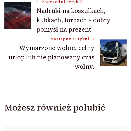
Nawigacja
Poprzedni artykuł
Nadruki na koszulkach,
kubkach, torbach – dobry
wpisu
pomysł na prezent
Następny artykuł
Wymarzone wolne, celny
urlop lub nie planowany czas
wolny.
Możesz również polubić