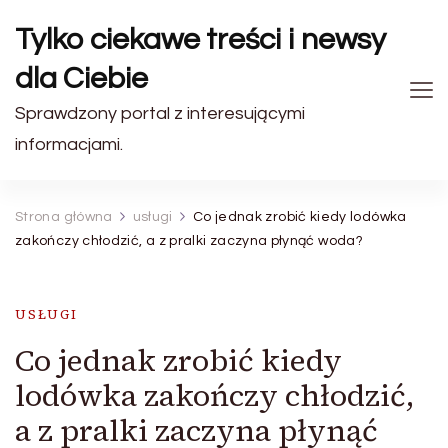
Tylko ciekawe treści i newsy
dla Ciebie
Sprawdzony portal z interesującymi
informacjami.
Strona główna
usługi
Co jednak zrobić kiedy lodówka
zakończy chłodzić, a z pralki zaczyna płynąć woda?
USŁUGI
Co jednak zrobić kiedy
lodówka zakończy chłodzić,
a z pralki zaczyna płynąć