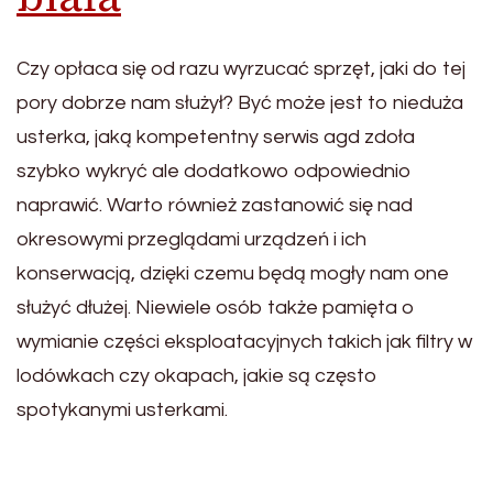
Czy opłaca się od razu wyrzucać sprzęt, jaki do tej
pory dobrze nam służył? Być może jest to nieduża
usterka, jaką kompetentny serwis agd zdoła
szybko wykryć ale dodatkowo odpowiednio
naprawić. Warto również zastanowić się nad
okresowymi przeglądami urządzeń i ich
konserwacją, dzięki czemu będą mogły nam one
służyć dłużej. Niewiele osób także pamięta o
wymianie części eksploatacyjnych takich jak filtry w
lodówkach czy okapach, jakie są często
spotykanymi usterkami.