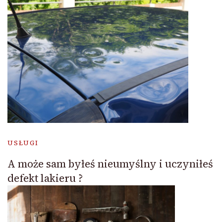
USŁUGI
A może sam byłeś nieumyślny i uczyniłeś
defekt lakieru ?