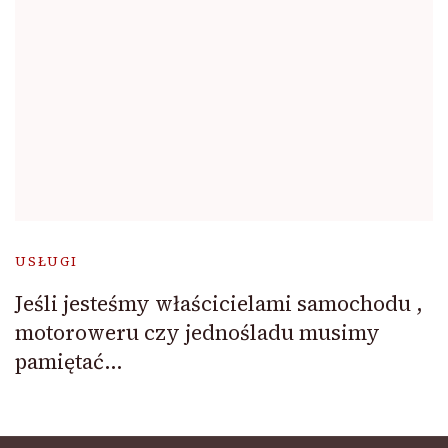
USŁUGI
Jeśli jesteśmy właścicielami samochodu ,
motoroweru czy jednośladu musimy
pamiętać…