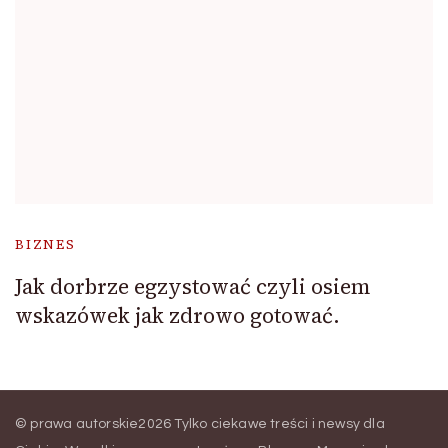
BIZNES
Jak dorbrze egzystować czyli osiem
wskazówek jak zdrowo gotować.
© prawa autorskie2026
Tylko ciekawe treści i newsy dla