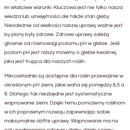
im właściwe warunki. Kluczowa jest nie tylko nasza
wiedza lub umiejętności ale także stan gleby.
Niezależnie od wielkości naszej uprawy ważne jest
by plony były zdrowe. Zdrowe uprawy zależą
głownie od równowagi poziomu pH w glebie. Jeśli
poziom pH jest niższy mówimy o glebie kwaśnej,
jaka jest trująca dla naszych roślin.
Mikroskładniki są dostępne dla roślin przeważnie w
określonym pH ziemi, jakie waha się pomiędzy 6,5 a
8. Dlatego tak niezbędne jest systematyczne
wapnowanie ziemi. Dzięki temu pomożemy roślinom
w ich poprawnym rozwoju zapewniając sobie
maksymalnie obfite uprawy. Wapnowanie ma na
celu podniesienie odczynu gleby, dzięki czemu