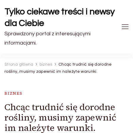
Tylko ciekawe treści i newsy
dla Ciebie
Sprawdzony portal z interesującymi
informacjami.
Strona główna
biznes
Chcąc trudnić się dorodne
rośliny, musimy zapewnić im należyte warunki.
BIZNES
Chcąc trudnić się dorodne
rośliny, musimy zapewnić
im należyte warunki.