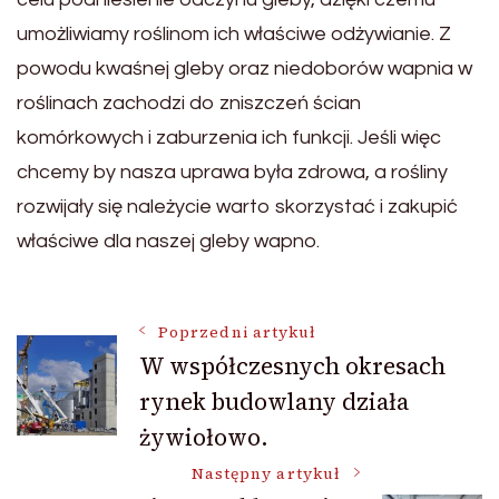
umożliwiamy roślinom ich właściwe odżywianie. Z
powodu kwaśnej gleby oraz niedoborów wapnia w
roślinach zachodzi do zniszczeń ścian
komórkowych i zaburzenia ich funkcji. Jeśli więc
chcemy by nasza uprawa była zdrowa, a rośliny
rozwijały się należycie warto skorzystać i zakupić
właściwe dla naszej gleby wapno.
Nawigacja
Poprzedni artykuł
W współczesnych okresach
rynek budowlany działa
wpisu
żywiołowo.
Następny artykuł