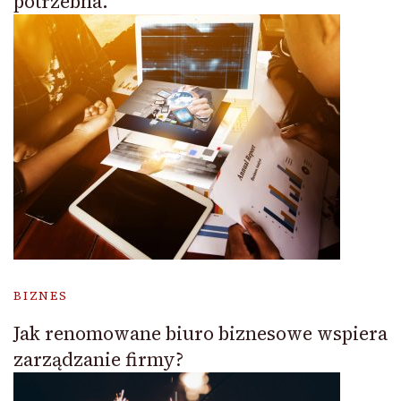
potrzebna.
BIZNES
Jak renomowane biuro biznesowe wspiera
zarządzanie firmy?