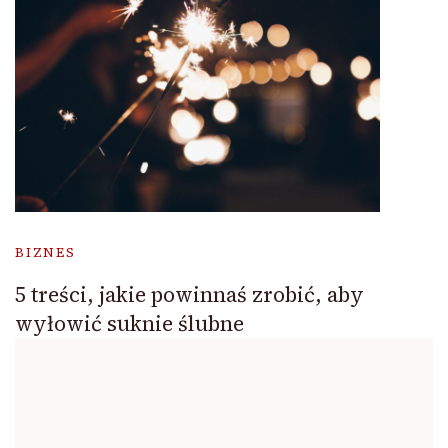
BIZNES
5 treści, jakie powinnaś zrobić, aby
wyłowić suknie ślubne